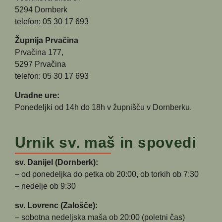
5294 Dornberk
telefon: 05 30 17 693
Župnija Prvačina
Prvačina 177,
5297 Prvačina
telefon: 05 30 17 693
Uradne ure:
Ponedeljki od 14h do 18h v župnišču v Dornberku.
Urnik sv. maš in spovedi
sv. Danijel (Dornberk):
– od ponedeljka do petka ob 20:00, ob torkih ob 7:30
– nedelje ob 9:30
sv. Lovrenc (Zalošče):
– sobotna nedeljska maša ob 20:00 (poletni čas)