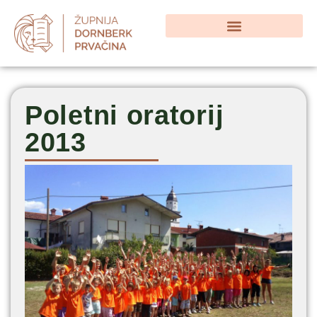
Poletni oratorij
2013