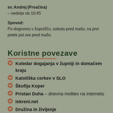
sv. Andrej (Prvačina)
– nedelje ob 10:45
Spoved:
Po dogovoru v župnišču, sobota pred mašo, na prvi
petek pol ure pred mašo.
Koristne povezave
Koledar dogajanja v župniji in domačem
kraju
Katoliška cerkev v SLO
Škofija Koper
Pristan Duha
– dnevna molitev na internetu
Iskreni.net
Družina in življenje