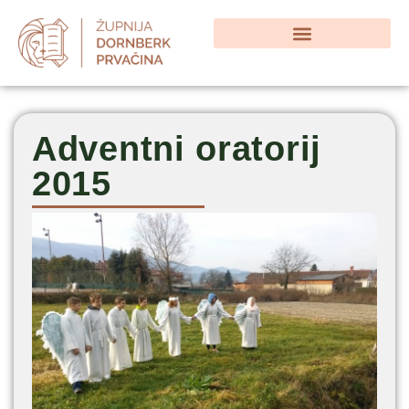
Adventni oratorij
2015