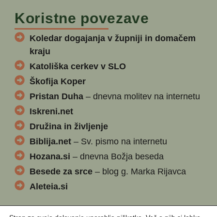
Koristne povezave
Koledar dogajanja v župniji in domačem
kraju
Katoliška cerkev v SLO
Škofija Koper
Pristan Duha
– dnevna molitev na internetu
Iskreni.net
Družina in življenje
Biblija.net
– Sv. pismo na internetu
Hozana.si
– dnevna Božja beseda
Besede za srce
– blog g. Marka Rijavca
Aleteia.si