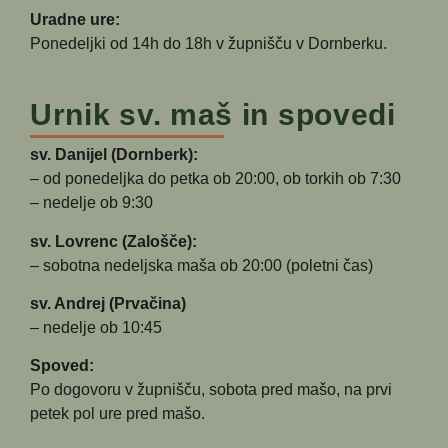
Uradne ure:
Ponedeljki od 14h do 18h v župnišču v Dornberku.
Urnik sv. maš in spovedi
sv. Danijel (Dornberk):
– od ponedeljka do petka ob 20:00, ob torkih ob 7:30
– nedelje ob 9:30
sv. Lovrenc (Zalošče):
– sobotna nedeljska maša ob 20:00 (poletni čas)
sv. Andrej (Prvačina)
– nedelje ob 10:45
Spoved:
Po dogovoru v župnišču, sobota pred mašo, na prvi
petek pol ure pred mašo.