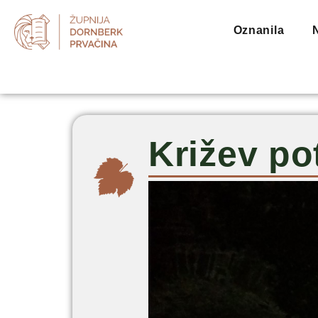
Oznanila
Križev po