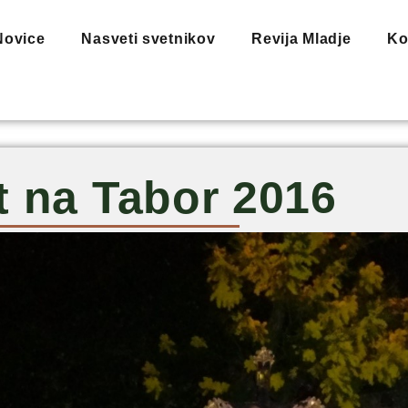
Novice
Nasveti svetnikov
Revija Mladje
Ko
t na Tabor 2016