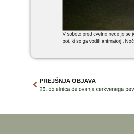
V soboto pred cvetno nedeljo se j
pot, ki so ga vodili animatorji. N
PREJŠNJA OBJAVA
25. obletnica delovanja cerkvenega pe