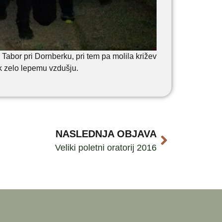
Tabor pri Dornberku, pri tem pa molila križev
 k zelo lepemu vzdušju.
NASLEDNJA OBJAVA
Veliki poletni oratorij 2016