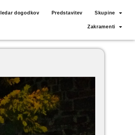
ledar dogodkov
Predstavitev
Skupine
Zakramenti