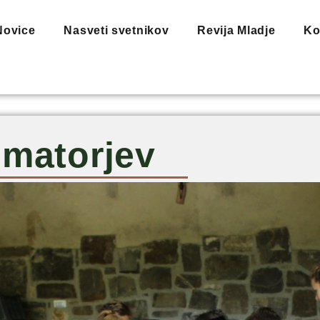
Novice
Nasveti svetnikov
Revija Mladje
Ko
imatorjev