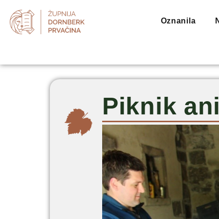
Oznanila
Piknik an