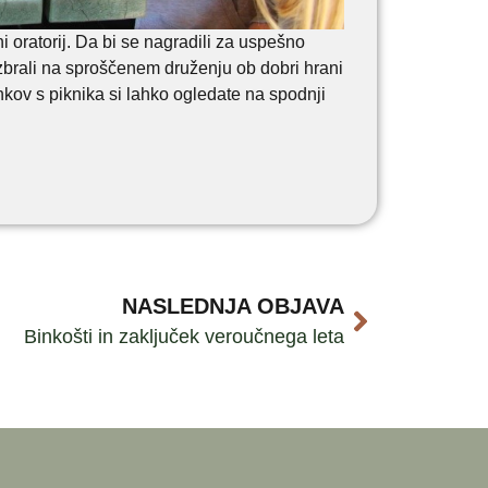
 oratorij. Da bi se nagradili za uspešno
 zbrali na sproščenem druženju ob dobri hrani
rinkov s piknika si lahko ogledate na spodnji
NASLEDNJA OBJAVA
Binkošti in zaključek veroučnega leta