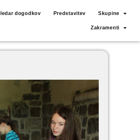
ledar dogodkov
Predstavitev
Skupine
Zakramenti