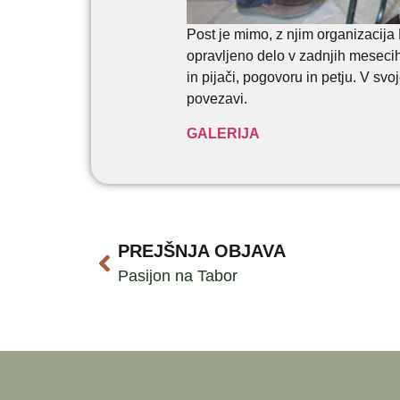
Post je mimo, z njim organizacija
opravljeno delo v zadnjih mesecih
in pijači, pogovoru in petju. V svo
povezavi.
GALERIJA
PREJŠNJA OBJAVA
Pasijon na Tabor