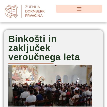
Binkošti in
zaključek
veroučnega leta