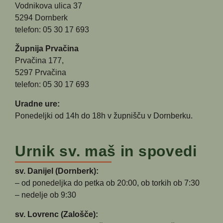
Vodnikova ulica 37
5294 Dornberk
telefon: 05 30 17 693
Župnija Prvačina
Prvačina 177,
5297 Prvačina
telefon: 05 30 17 693
Uradne ure:
Ponedeljki od 14h do 18h v župnišču v Dornberku.
Urnik sv. maš in spovedi
sv. Danijel (Dornberk):
– od ponedeljka do petka ob 20:00, ob torkih ob 7:30
– nedelje ob 9:30
sv. Lovrenc (Zalošče):