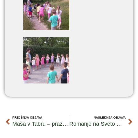
PREJŠNJA OBJAVA
NASLEDNJA OBJAVA
Maša v Tabru – praznik sv. Trojice 2018
Romanje na Sveto Goro 2018