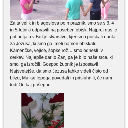
Za ta velik in blagoslova poln praznik, smo se s 3, 4
in 5-letniki odpravili na poseben obisk. Najprej nas je
pot peljala v Božje stvarstvo, kjer smo poiskali darila
za Jezusa, ki smo ga imeli namen obiskati.
Kamenčke, vejice, šopke rož… smo odnesli v
cerkev. Najlepše darilo Zanj pa je bilo naše srce, ki
smo ga izročili. Gospod župnik je izpostavil
Najsvetejše, da smo Jezusa lahko videli čisto od
blizu, Mu kaj lepega povedali in prisluhnili, če nam
tudi On kaj prišepne.