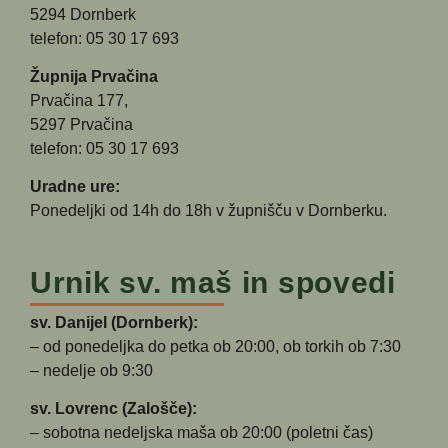
5294 Dornberk
telefon: 05 30 17 693
Župnija Prvačina
Prvačina 177,
5297 Prvačina
telefon: 05 30 17 693
Uradne ure:
Ponedeljki od 14h do 18h v župnišču v Dornberku.
Urnik sv. maš in spovedi
sv. Danijel (Dornberk):
– od ponedeljka do petka ob 20:00, ob torkih ob 7:30
– nedelje ob 9:30
sv. Lovrenc (Zalošče):
– sobotna nedeljska maša ob 20:00 (poletni čas)