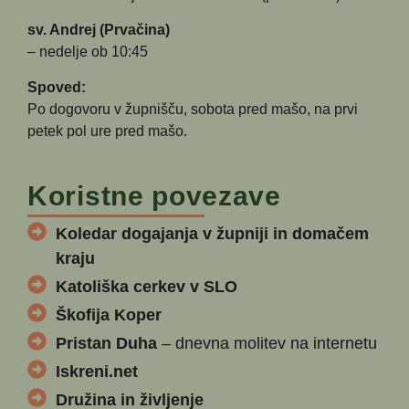
sv. Andrej (Prvačina)
– nedelje ob 10:45
Spoved:
Po dogovoru v župnišču, sobota pred mašo, na prvi
petek pol ure pred mašo.
Koristne povezave
Koledar dogajanja v župniji in domačem
kraju
Katoliška cerkev v SLO
Škofija Koper
Pristan Duha
– dnevna molitev na internetu
Iskreni.net
Družina in življenje