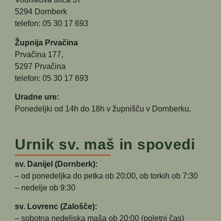
5294 Dornberk
telefon: 05 30 17 693
Župnija Prvačina
Prvačina 177,
5297 Prvačina
telefon: 05 30 17 693
Uradne ure:
Ponedeljki od 14h do 18h v župnišču v Dornberku.
Urnik sv. maš in spovedi
sv. Danijel (Dornberk):
– od ponedeljka do petka ob 20:00, ob torkih ob 7:30
– nedelje ob 9:30
sv. Lovrenc (Zalošče):
– sobotna nedeljska maša ob 20:00 (poletni čas)