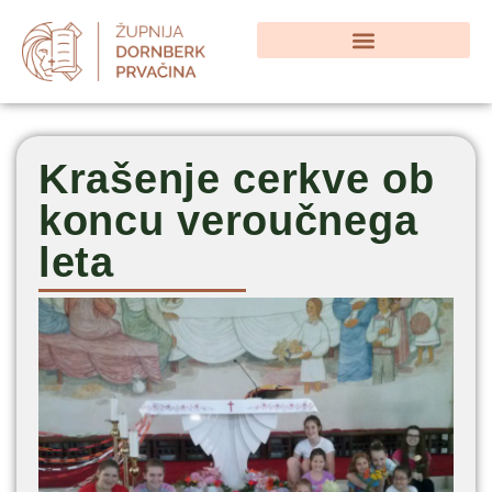
Krašenje cerkve ob
koncu veroučnega
leta