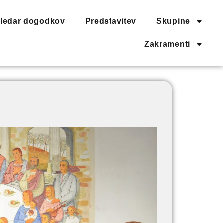
ledar dogodkov
Predstavitev
Skupine
Zakramenti