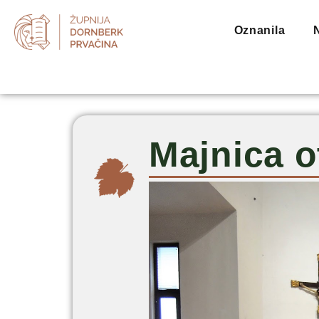
Oznanila
Majnica o