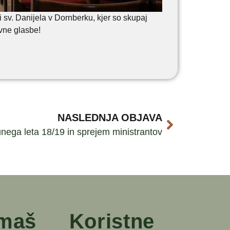
i sv. Danijela v Dornberku, kjer so skupaj
ovne glasbe!
NASLEDNJA OBJAVA
nega leta 18/19 in sprejem ministrantov
 maš
Koristne