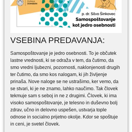
VSEBINA PREDAVANJA:
Samospoštovanje je jedro osebnosti. To je občutek
lastne vrednosti, ki se odraža v tem, da čutimo, da
smo vredni ljubezni, pozornosti, naklonjenosti drugih
ter čutimo, da smo kos nalogam, ki jih življenje
prinaša. Nove naloge se ne ustrašimo, ker vemo, da
se stvari, ki je ne znamo, lahko naučimo. Tak človek
tekmuje sam s seboj in ne z drugimi. Človek, ki ima
visoko samospoštovanje, je telesno in duševno bolj
zdrav, učno in delovno uspešen, ustvarja tople
odnose in socialno prijetno okolje. Kdor se spoštuje
in ceni, je svetel človek.