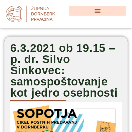
6.3.2021 ob 19.15 –
p. dr. Silvo
Šinkovec:
samospoštovanje
kot jedro osebnosti