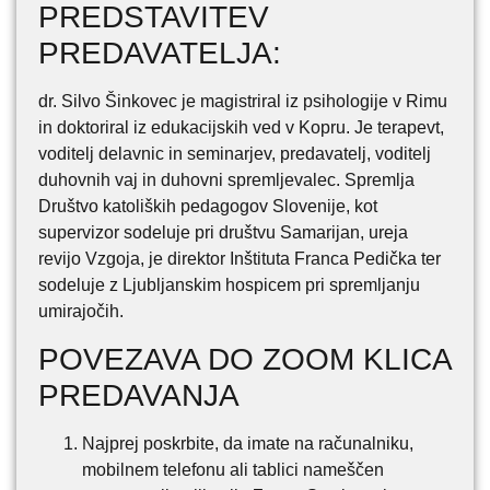
PREDSTAVITEV
PREDAVATELJA:
dr. Silvo Šinkovec je magistriral iz psihologije v Rimu
in doktoriral iz edukacijskih ved v Kopru. Je terapevt,
voditelj delavnic in seminarjev, predavatelj, voditelj
duhovnih vaj in duhovni spremljevalec. Spremlja
Društvo katoliških pedagogov Slovenije, kot
supervizor sodeluje pri društvu Samarijan, ureja
revijo Vzgoja, je direktor Inštituta Franca Pedička ter
sodeluje z Ljubljanskim hospicem pri spremljanju
umirajočih.
POVEZAVA DO ZOOM KLICA
PREDAVANJA
Najprej poskrbite, da imate na računalniku,
mobilnem telefonu ali tablici nameščen