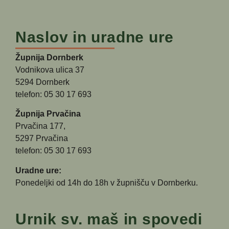
Naslov in uradne ure
Župnija Dornberk
Vodnikova ulica 37
5294 Dornberk
telefon: 05 30 17 693
Župnija Prvačina
Prvačina 177,
5297 Prvačina
telefon: 05 30 17 693
Uradne ure:
Ponedeljki od 14h do 18h v župnišču v Dornberku.
Urnik sv. maš in spovedi