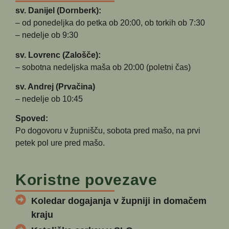
sv. Danijel (Dornberk):
– od ponedeljka do petka ob 20:00, ob torkih ob 7:30
– nedelje ob 9:30
sv. Lovrenc (Zalošče):
– sobotna nedeljska maša ob 20:00 (poletni čas)
sv. Andrej (Prvačina)
– nedelje ob 10:45
Spoved:
Po dogovoru v župnišču, sobota pred mašo, na prvi
petek pol ure pred mašo.
Koristne povezave
Koledar dogajanja v župniji in domačem
kraju