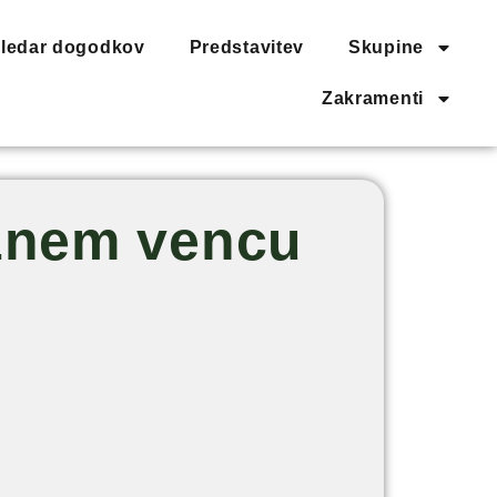
ledar dogodkov
Predstavitev
Skupine
Zakramenti
ožnem vencu