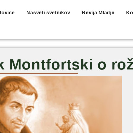
Novice
Nasveti svetnikov
Revija Mladje
Ko
k Montfortski o r