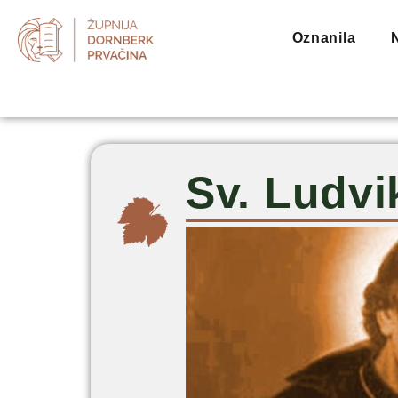
Oznanila
Sv. Ludvi