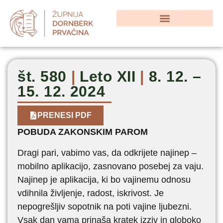
št. 580
|
Leto XII
|
8. 12. –
15. 12. 2024
PRENESI PDF
POBUDA ZAKONSKIM PAROM
Dragi pari, vabimo vas, da odkrijete najinep –
mobilno aplikacijo, zasnovano posebej za vaju.
Najinep je aplikacija, ki bo vajinemu odnosu
vdihnila življenje, radost, iskrivost. Je
nepogrešljiv sopotnik na poti vajine ljubezni.
Vsak dan vama prinaša kratek izziv in globoko