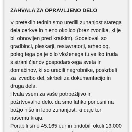
ZAHVALA ZA OPRAVLJENO DELO
V preteklih tednih smo uredili zunanjost starega
dela cerkve in njeno okolico (brez zvonika, ki je
bil obnovljen pred kratkim). Sodelovali so
gradbinci, pleskarji, restavratorji, arheolog,
poleg tega pa je bilo vloženega tu veliko truda
s strani članov gospodarskega sveta in
domačinov, ki so uredili nagrobnike, poskrbeli
za izvedbo del, skrbeli za dokumentacijo in
druga dela.
Hvala vsem za vaše potrpežljivo in
požrtvovalno delo, da smo lahko ponosni na
božjo hišo in lepo zunanjost, ki daje ton
našemu kraju.
Porabili smo 45.165 eur in pridobili okoli 13.000