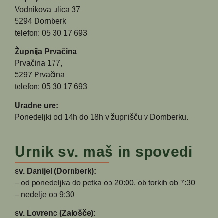
Vodnikova ulica 37
5294 Dornberk
telefon: 05 30 17 693
Župnija Prvačina
Prvačina 177,
5297 Prvačina
telefon: 05 30 17 693
Uradne ure:
Ponedeljki od 14h do 18h v župnišču v Dornberku.
Urnik sv. maš in spovedi
sv. Danijel (Dornberk):
– od ponedeljka do petka ob 20:00, ob torkih ob 7:30
– nedelje ob 9:30
sv. Lovrenc (Zalošče):