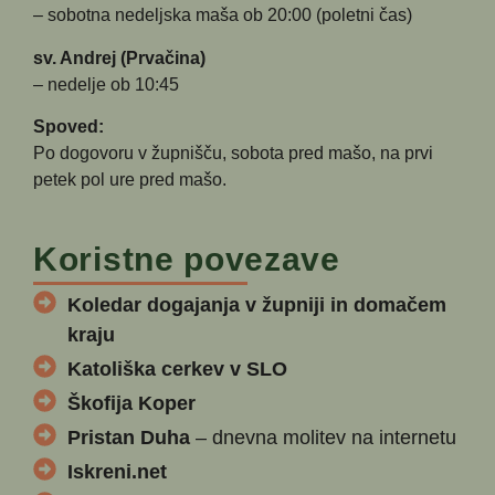
– sobotna nedeljska maša ob 20:00 (poletni čas)
sv. Andrej (Prvačina)
– nedelje ob 10:45
Spoved:
Po dogovoru v župnišču, sobota pred mašo, na prvi
petek pol ure pred mašo.
Koristne povezave
Koledar dogajanja v župniji in domačem
kraju
Katoliška cerkev v SLO
Škofija Koper
Pristan Duha
– dnevna molitev na internetu
Iskreni.net