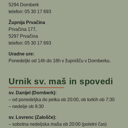
5294 Dornberk
telefon: 05 30 17 693
Župnija Prvačina
Prvačina 177,
5297 Prvačina
telefon: 05 30 17 693
Uradne ure:
Ponedeljki od 14h do 18h v župnišču v Dornberku.
Urnik sv. maš in spovedi
sv. Danijel (Dornberk):
– od ponedeljka do petka ob 20:00, ob torkih ob 7:30
– nedelje ob 9:30
sv. Lovrenc (Zalošče):
– sobotna nedeljska maša ob 20:00 (poletni čas)