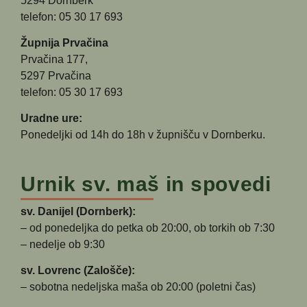
5294 Dornberk
telefon: 05 30 17 693
Župnija Prvačina
Prvačina 177,
5297 Prvačina
telefon: 05 30 17 693
Uradne ure:
Ponedeljki od 14h do 18h v župnišču v Dornberku.
Urnik sv. maš in spovedi
sv. Danijel (Dornberk):
– od ponedeljka do petka ob 20:00, ob torkih ob 7:30
– nedelje ob 9:30
sv. Lovrenc (Zalošče):
– sobotna nedeljska maša ob 20:00 (poletni čas)