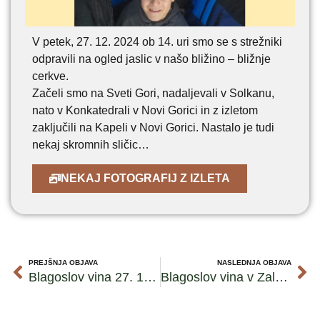
V petek, 27. 12. 2024 ob 14. uri smo se s strežniki
odpravili na ogled jaslic v našo bližino – bližnje
cerkve.
Začeli smo na Sveti Gori, nadaljevali v Solkanu,
nato v Konkatedrali v Novi Gorici in z izletom
zaključili na Kapeli v Novi Gorici. Nastalo je tudi
nekaj skromnih sličic…
NEKAJ FOTOGRAFIJ Z IZLETA
PREJŠNJA OBJAVA
NASLEDNJA OBJAVA
Blagoslov vina 27. 12. 2024
Blagoslov vina v Zaloščah – fotografije