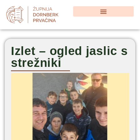
Izlet – ogled jaslic s
strežniki