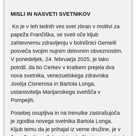
MISLI IN NASVETI SVETNIKOV
Ko je v teh tednih ves svet zbran v molitvi za
papeža Frančiška, se sveti oče kljub
zahtevnemu zdravljenju v bolnišnici Gemelli
posveča svojim nujnim delovnim obveznostim.
V ponedeljek, 24. februarja 2025, je tako
potrdil, da bo Cerkev v kratkem prejela dva
nova svetnika, venezuelskega zdravnika
Joséja Cisnerosa in Bartola Longa,
ustanovitelja Marijanskega svetišča v
Pompejih.
Posebej osupljiva in na trenutke zastrašujoča
je zgodba novega svetnika Bartola Longa.
Kljub temu da je prihajal iz verne družine, je v