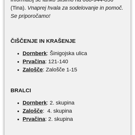
(Tina).
Vnaprej hvala za sodelovanje in pomoč.
Se priporočamo!
ČIŠČENJE IN KRAŠENJE
Dornberk
: Šinigojska ulica
Prvačina
: 121-140
Zalošče
: Zalošče 1-15
BRALCI
Dornberk
: 2. skupina
Zalošče
: 4. skupina
Prvačina
: 2. skupina