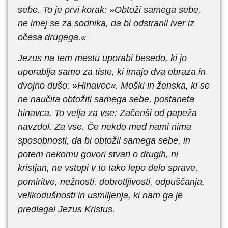
sebe. To je prvi korak: »Obtoži samega sebe,
ne imej se za sodnika, da bi odstranil iver iz
očesa drugega.«
Jezus na tem mestu uporabi besedo, ki jo
uporablja samo za tiste, ki imajo dva obraza in
dvojno dušo: »Hinavec«. Moški in ženska, ki se
ne naučita obtožiti samega sebe, postaneta
hinavca. To velja za vse: Začenši od papeža
navzdol. Za vse. Če nekdo med nami nima
sposobnosti, da bi obtožil samega sebe, in
potem nekomu govori stvari o drugih, ni
kristjan, ne vstopi v to tako lepo delo sprave,
pomiritve, nežnosti, dobrotljivosti, odpuščanja,
velikodušnosti in usmiljenja, ki nam ga je
predlagal Jezus Kristus.