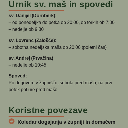
Urnik sv. maš in spovedi
sv. Danijel (Dornberk):
– od ponedeljka do petka ob 20:00, ob torkih ob 7:30
– nedelje ob 9:30
sv. Lovrenc (Zalošče):
– sobotna nedeljska maša ob 20:00 (poletni čas)
sv. Andrej (Prvačina)
– nedelje ob 10:45
Spoved:
Po dogovoru v župnišču, sobota pred mašo, na prvi
petek pol ure pred mašo.
Koristne povezave
Koledar dogajanja v župniji in domačem