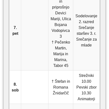
in
priprošnjo
Devici
Sodelovanje
Mariji, Ulica
2. razred
Bojana
7.
Srečanje
Vodopivca
pet
staršev 3. r.
3
Srečanje za
† Pečenko
mlade
Martin,
Marija in
Marina,
Tabor 45
Strežniki
† Štefan in
10.00
8.
Romana
Pevski zbor
sob
Žnidarčič
10.30
Animatorji