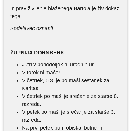
In prav življenje blaženega Bartola je živ dokaz
tega.
Sodelavec oznanil
ŽUPNIJA DORNBERK
Jutri v ponedeljek ni uradnih ur.
V torek ni maše!
V četrtek, 6.3. je po maši sestanek za
Karitas.
V četrtek po maši je srečanje za starše 8.
razreda.
V petek po maši je srečanje za starše 3.
razreda.
Na prvi petek bom obiskal bolne in