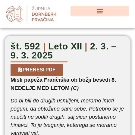
št. 592
|
Leto XII
|
2. 3. –
9. 3. 2025
PRENESI PDF
Misli papeža Frančiška ob božji besedi 8.
NEDELJE MED LETOM
(C)
Da bi bili do drugih usmiljeni, moramo imeti
pogum, da obtožimo sami sebe. Potrebno se je
naučiti ne soditi drugih, saj sicer postanemo
hinavci. To je tveganje, katerega se moramo
varovati vsi.