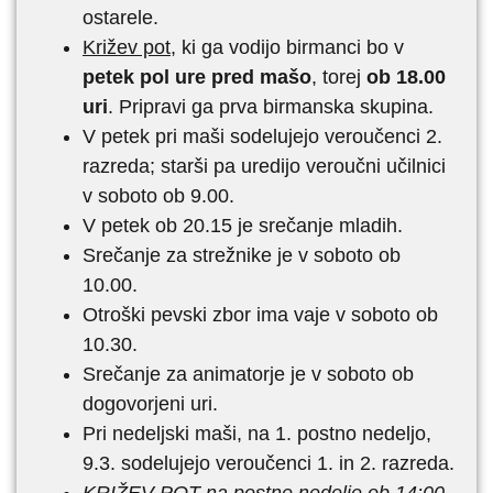
ostarele.
Križev pot
, ki ga vodijo birmanci bo v
petek pol ure pred mašo
, torej
ob 18.00
uri
. Pripravi ga prva birmanska skupina.
V petek pri maši sodelujejo veroučenci 2.
razreda; starši pa uredijo veroučni učilnici
v soboto ob 9.00.
V petek ob 20.15 je srečanje mladih.
Srečanje za strežnike je v soboto ob
10.00.
Otroški pevski zbor ima vaje v soboto ob
10.30.
Srečanje za animatorje je v soboto ob
dogovorjeni uri.
Pri nedeljski maši, na 1. postno nedeljo,
9.3. sodelujejo veroučenci 1. in 2. razreda.