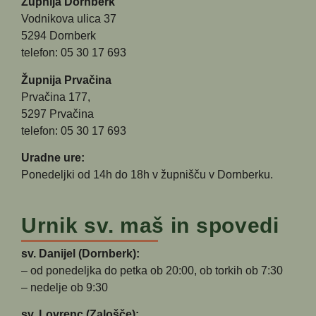
Župnija Dornberk
Vodnikova ulica 37
5294 Dornberk
telefon: 05 30 17 693
Župnija Prvačina
Prvačina 177,
5297 Prvačina
telefon: 05 30 17 693
Uradne ure:
Ponedeljki od 14h do 18h v župnišču v Dornberku.
Urnik sv. maš in spovedi
sv. Danijel (Dornberk):
– od ponedeljka do petka ob 20:00, ob torkih ob 7:30
– nedelje ob 9:30
sv. Lovrenc (Zalošče):