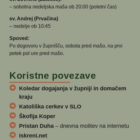
– sobotna nedeljska maša ob 20:00 (poletni čas)
sv. Andrej (Prvačina)
– nedelje ob 10:45
Spoved:
Po dogovoru v župnišču, sobota pred mašo, na prvi
petek pol ure pred mašo.
Koristne povezave
Koledar dogajanja v župniji in domačem
kraju
Katoliška cerkev v SLO
Škofija Koper
Pristan Duha
– dnevna molitev na internetu
Iskreni.net