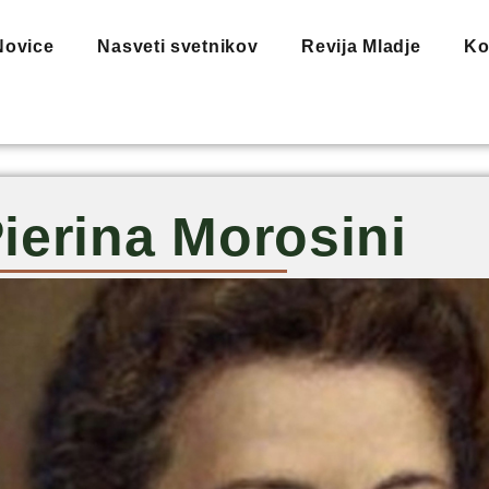
Novice
Nasveti svetnikov
Revija Mladje
Ko
ierina Morosini