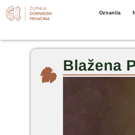
Oznanila
Blažena P