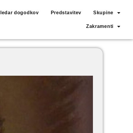
ledar dogodkov
Predstavitev
Skupine
Zakramenti