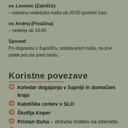
sv. Lovrenc (Zalošče):
– sobotna nedeljska maša ob 20:00 (poletni čas)
sv. Andrej (Prvačina)
– nedelje ob 10:45
Spoved:
Po dogovoru v župnišču, sobota pred mašo, na prvi
petek pol ure pred mašo.
Koristne povezave
Koledar dogajanja v župniji in domačem
kraju
Katoliška cerkev v SLO
Škofija Koper
Pristan Duha
– dnevna molitev na internetu