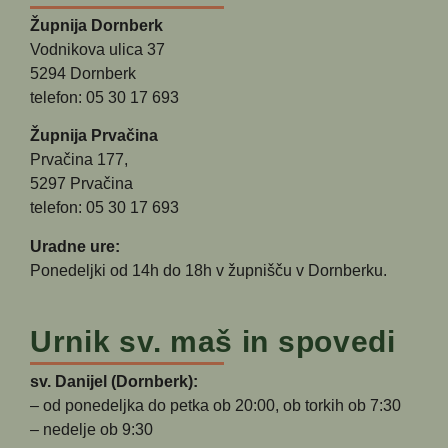
Župnija Dornberk
Vodnikova ulica 37
5294 Dornberk
telefon: 05 30 17 693
Župnija Prvačina
Prvačina 177,
5297 Prvačina
telefon: 05 30 17 693
Uradne ure:
Ponedeljki od 14h do 18h v župnišču v Dornberku.
Urnik sv. maš in spovedi
sv. Danijel (Dornberk):
– od ponedeljka do petka ob 20:00, ob torkih ob 7:30
– nedelje ob 9:30