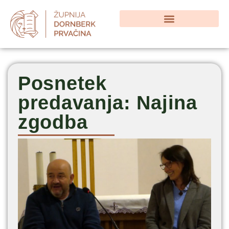
Posnetek
predavanja: Najina
zgodba