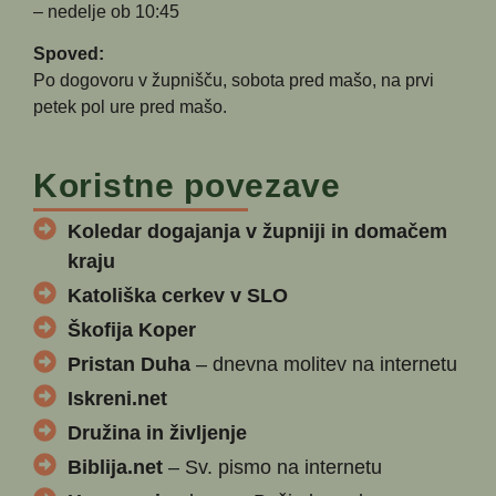
– nedelje ob 10:45
Spoved:
Po dogovoru v župnišču, sobota pred mašo, na prvi
petek pol ure pred mašo.
Koristne povezave
Koledar dogajanja v župniji in domačem
kraju
Katoliška cerkev v SLO
Škofija Koper
Pristan Duha
– dnevna molitev na internetu
Iskreni.net
Družina in življenje
Biblija.net
– Sv. pismo na internetu