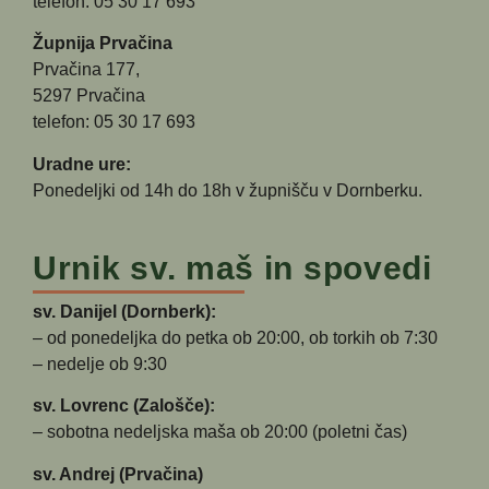
telefon: 05 30 17 693
Župnija Prvačina
Prvačina 177,
5297 Prvačina
telefon: 05 30 17 693
Uradne ure:
Ponedeljki od 14h do 18h v župnišču v Dornberku.
Urnik sv. maš in spovedi
sv. Danijel (Dornberk):
– od ponedeljka do petka ob 20:00, ob torkih ob 7:30
– nedelje ob 9:30
sv. Lovrenc (Zalošče):
– sobotna nedeljska maša ob 20:00 (poletni čas)
sv. Andrej (Prvačina)