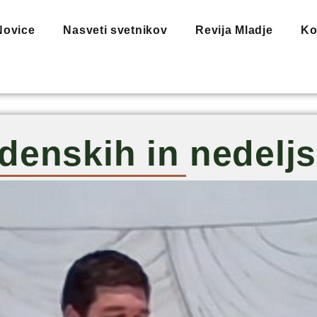
Novice
Nasveti svetnikov
Revija Mladje
Ko
denskih in nedeljs