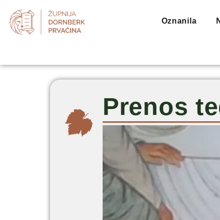
Oznanila
Prenos te