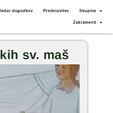
ledar dogodkov
Predstavitev
Skupine
Zakramenti
kih sv. maš