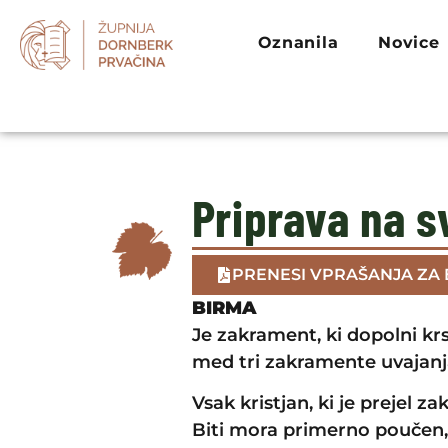
Oznanila
Novice
Priprava na s
PRENESI VPRAŠANJA ZA
BIRMA
Je zakrament, ki dopolni kr
med tri zakramente uvajanj
Vsak kristjan, ki je prejel 
Biti mora primerno poučen, 