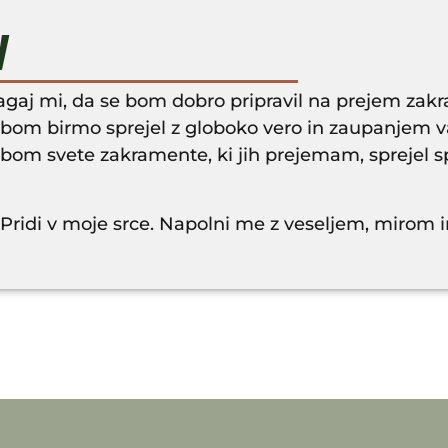
V
gaj mi, da se bom dobro pripravil na prejem zak
bom birmo sprejel z globoko vero in zaupanjem v
om svete zakramente, ki jih prejemam, sprejel spo
. Pridi v moje srce. Napolni me z veseljem, mirom i