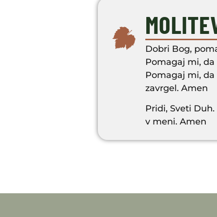
MOLITE
Dobri Bog, poma
Pomagaj mi, da 
Pomagaj mi, da b
zavrgel. Amen
Pridi, Sveti Duh
v meni. Amen