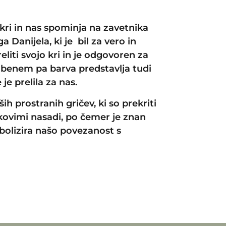
 kri in nas spominja na zavetnika
a Danijela, ki je bil za vero in
eliti svojo kri in je odgovoren za
benem pa barva predstavlja tudi
 je prelila za nas.
ših prostranih gričev, ki so prekriti
skovimi nasadi, po čemer je znan
mbolizira našo povezanost s