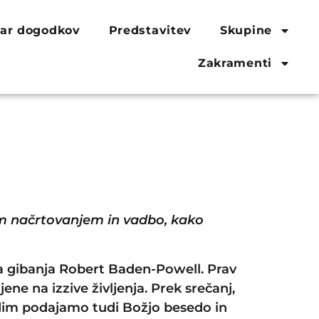
ar dogodkov
Predstavitev
Skupine
Zakramenti
im načrtovanjem in vadbo, kako
ga gibanja Robert Baden-Powell. Prav
ene na izzive življenja. Prek srečanj,
ladim podajamo tudi Božjo besedo in