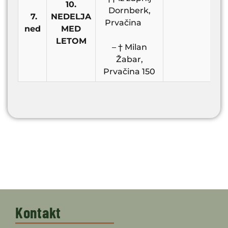
10.
Dornberk,
7.
NEDELJA
Prvačina
ned
MED
LETOM
– † Milan
Žabar,
Prvačina 150
Kontakt