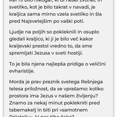
svetilko, kot je bilo takrat v navadi, je
kraljica sama mirno vzela svetilko in šla
pred Najsvetejšim po vaški poti.
Ljudje na poljih so pokleknili in osuplo
gledali kraljico, ki ji je bilo več kakor
kraljevski prestol vredno to, da sme
spremljati Jezusa v sveti hostiji.
To je bila njena najlepša pridiga o veličini
evharistije.
Morda je prav praznik svetega Rešnjega
telesa priložnost, da se vprašamo: koliko
prostora ima Jezus v našem življenju?
Znamo za nekaj minut poklekniti pred
tabernakelj in biti pri »samotnem