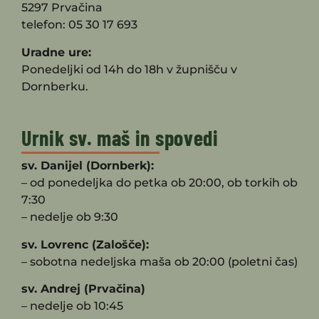
5297 Prvačina
telefon: 05 30 17 693
Uradne ure:
Ponedeljki od 14h do 18h v župnišču v
Dornberku.
Urnik sv. maš in spovedi
sv. Danijel (Dornberk):
– od ponedeljka do petka ob 20:00, ob torkih ob
7:30
– nedelje ob 9:30
sv. Lovrenc (Zalošče):
– sobotna nedeljska maša ob 20:00 (poletni čas)
sv. Andrej (Prvačina)
– nedelje ob 10:45