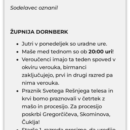
Sodelavec oznanil
ŽUPNIJA DORNBERK
Jutri v ponedeljek so uradne ure.
Maše med tednom so ob
20:00 uri
!
Veroučenci imajo ta teden spoved v
okviru verouka, birmanci
zaključujejo, prvi in drugi razred pa
nima verouka.
Praznik Svetega Rešnjega telesa in
krvi bomo praznovali v četrtek z
mašo in procesijo. Za procesijo
poskrbi Gregorčičeva, Skominova,
Čuklja!