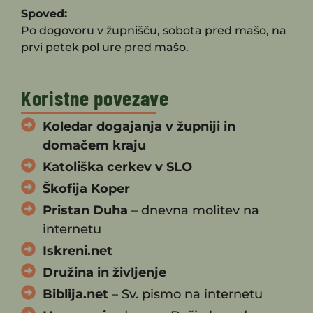
Spoved:
Po dogovoru v župnišču, sobota pred mašo, na
prvi petek pol ure pred mašo.
Koristne povezave
Koledar dogajanja v župniji in
domačem kraju
Katoliška cerkev v SLO
Škofija Koper
Pristan Duha
– dnevna molitev na
internetu
Iskreni.net
Družina in življenje
Biblija.net
– Sv. pismo na internetu