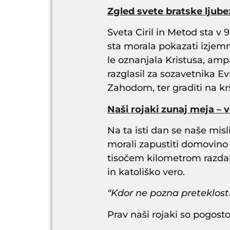
Zgled svete bratske ljube
Sveta Ciril in Metod sta v 
sta morala pokazati izjemno
le oznanjala Kristusa, ampa
razglasil za sozavetnika 
Zahodom, ter graditi na kr
Naši rojaki zunaj meja – 
Na ta isti dan se naše misl
morali zapustiti domovino 
tisočem kilometrom razdalj
in katoliško vero.
“Kdor ne pozna preteklosti
Prav naši rojaki so pogost