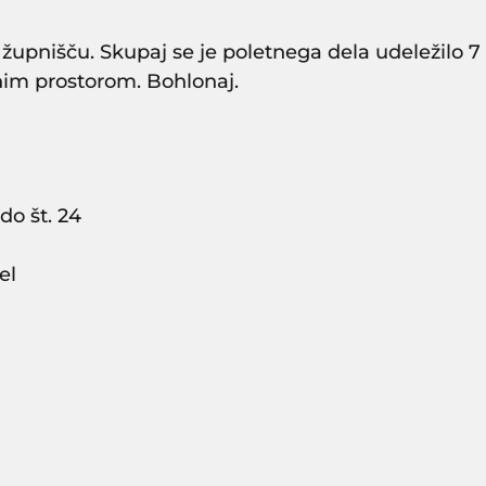
pnišču. Skupaj se je poletnega dela udeležilo 7 m
nim prostorom. Bohlonaj.
do št. 24
el