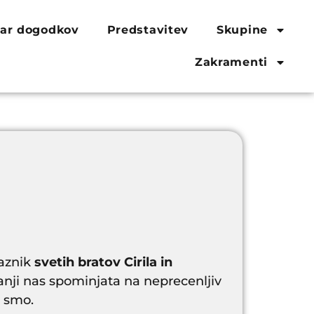
ar dogodkov
Predstavitev
Skupine
Zakramenti
raznik
svetih bratov Cirila in
anji nas spominjata na neprecenljiv
e smo.