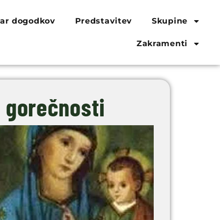
ar dogodkov
Predstavitev
Skupine
Zakramenti
e gorečnosti