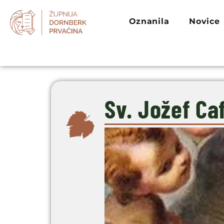
Oznanila
Novice
Sv. Jožef Ca