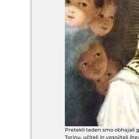
Pretekli teden smo obhajali g
Torinu, učitelj in vzgojitelj 