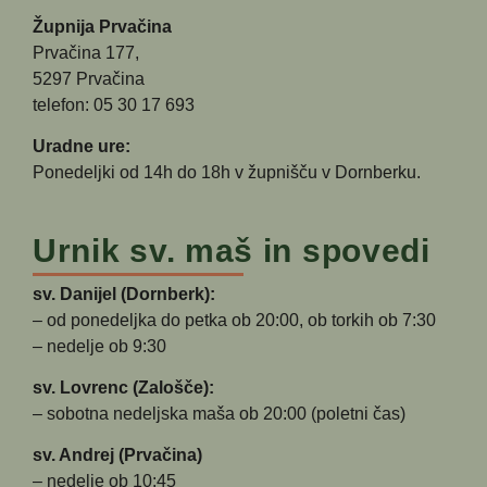
Župnija Prvačina
Prvačina 177,
5297 Prvačina
telefon: 05 30 17 693
Uradne ure:
Ponedeljki od 14h do 18h v župnišču v Dornberku.
Urnik sv. maš in spovedi
sv. Danijel (Dornberk):
– od ponedeljka do petka ob 20:00, ob torkih ob 7:30
– nedelje ob 9:30
sv. Lovrenc (Zalošče):
– sobotna nedeljska maša ob 20:00 (poletni čas)
sv. Andrej (Prvačina)
– nedelje ob 10:45