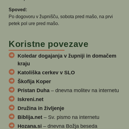
Spoved:
Po dogovoru v župnišču, sobota pred mašo, na prvi
petek pol ure pred mašo.
Koristne povezave
Koledar dogajanja v župniji in domačem
kraju
Katoliška cerkev v SLO
Škofija Koper
Pristan Duha
– dnevna molitev na internetu
Iskreni.net
Družina in življenje
Biblija.net
– Sv. pismo na internetu
Hozana.si
– dnevna Božja beseda