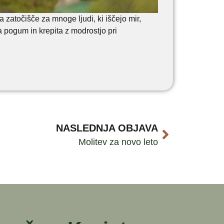
zatočišče za mnoge ljudi, ki iščejo mir,
a pogum in krepita z modrostjo pri
NASLEDNJA OBJAVA
Molitev za novo leto