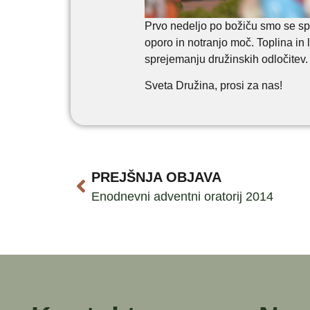
Prvo nedeljo po božiču smo se spo
oporo in notranjo moč. Toplina in 
sprejemanju družinskih odločitev.
Sveta Družina, prosi za nas!
PREJŠNJA OBJAVA
Enodnevni adventni oratorij 2014