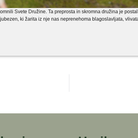
mnili Svete Družine. Ta preprosta in skromna družina je postala 
ljubezen, ki žarita iz nje nas neprenehoma blagoslavljata, vlivat