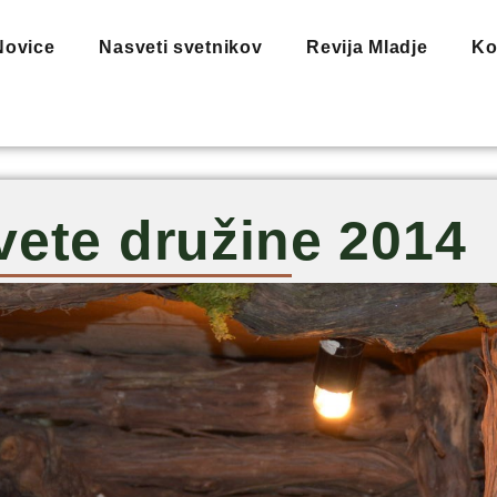
Novice
Nasveti svetnikov
Revija Mladje
Ko
vete družine 2014