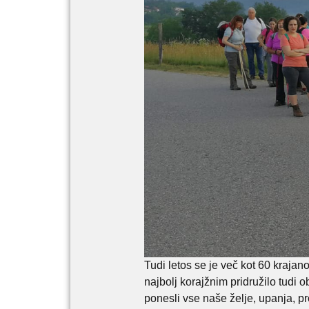
Tudi letos se je več kot 60 kraja
najbolj korajžnim pridružilo tudi
ponesli vse naše želje, upanja, pr