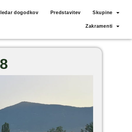
ledar dogodkov
Predstavitev
Skupine
Zakramenti
8