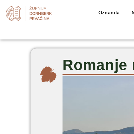
Oznanila
Romanje 