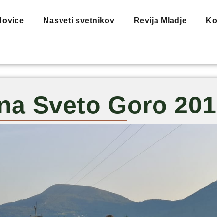
Novice
Nasveti svetnikov
Revija Mladje
Ko
na Sveto Goro 201